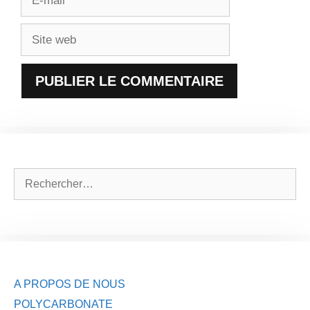
mail
Site
web
Rechercher :
A PROPOS DE NOUS
POLYCARBONATE