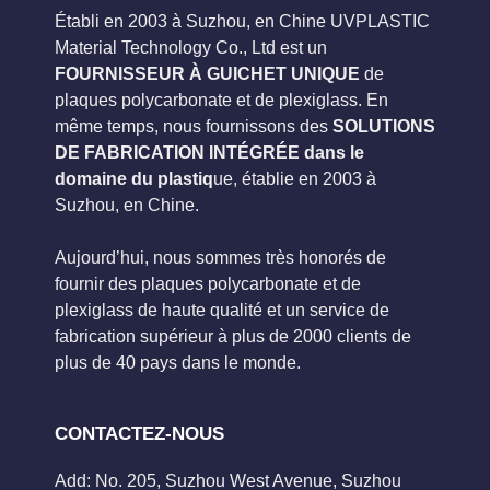
Établi en 2003 à Suzhou, en Chine UVPLASTIC
Material Technology Co., Ltd est un
FOURNISSEUR À GUICHET UNIQUE
de
plaques polycarbonate et de plexiglass. En
même temps, nous fournissons des
SOLUTIONS
DE FABRICATION INTÉGRÉE dans le
domaine du plastiq
ue, établie en 2003 à
Suzhou, en Chine.
Aujourd’hui, nous sommes très honorés de
fournir des plaques polycarbonate et de
plexiglass de haute qualité et un service de
fabrication supérieur à plus de 2000 clients de
plus de 40 pays dans le monde.
CONTACTEZ-NOUS
Add: No. 205, Suzhou West Avenue, Suzhou