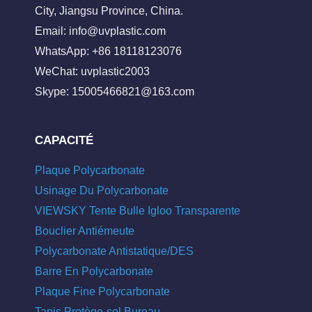
City, Jiangsu Province, China.
Email:
info@uvplastic.com
WhatsApp: +86 18118123076
WeChat: uvplastic2003
Skype:
15005466821@163.com
CAPACITÉ
Plaque Polycarbonate
Usinage Du Polycarbonate
VIEWSKY Tente Bulle Igloo Transparente
Bouclier Antiémeute
Polycarbonate Antistatique/DES
Barre En Polycarbonate
Plaque Fine Polycarbonate
Tapis Protège-sol Bureau