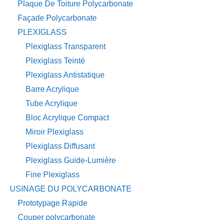
Plaque De Toiture Polycarbonate
Façade Polycarbonate
PLEXIGLASS
Plexiglass Transparent
Plexiglass Teinté
Plexiglass Antistatique
Barre Acrylique
Tube Acrylique
Bloc Acrylique Compact
Miroir Plexiglass
Plexiglass Diffusant
Plexiglass Guide-Lumière
Fine Plexiglass
USINAGE DU POLYCARBONATE
Prototypage Rapide
Couper polycarbonate