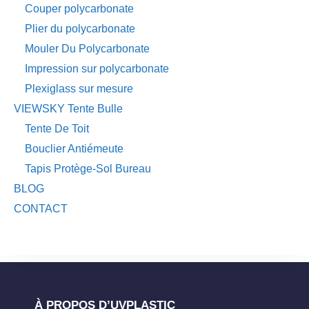
Couper polycarbonate
Plier du polycarbonate
Mouler Du Polycarbonate
Impression sur polycarbonate
Plexiglass sur mesure
VIEWSKY Tente Bulle
Tente De Toit
Bouclier Antiémeute
Tapis Protège-Sol Bureau
BLOG
CONTACT
À PROPOS D’UVPLASTIC