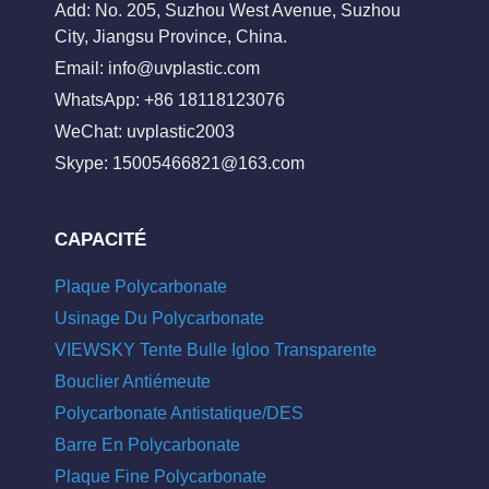
Add: No. 205, Suzhou West Avenue, Suzhou
City, Jiangsu Province, China.
Email:
info@uvplastic.com
WhatsApp: +86 18118123076
WeChat: uvplastic2003
Skype:
15005466821@163.com
CAPACITÉ
Plaque Polycarbonate
Usinage Du Polycarbonate
VIEWSKY Tente Bulle Igloo Transparente
Bouclier Antiémeute
Polycarbonate Antistatique/DES
Barre En Polycarbonate
Plaque Fine Polycarbonate