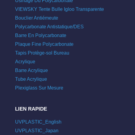
Usinage Du Polycarbonate
VIEWSKY Tente Bulle Igloo Transparente
Bouclier Antiémeute
Polycarbonate Antistatique/DES
Barre En Polycarbonate
Plaque Fine Polycarbonate
Tapis Protège-sol Bureau
Acrylique
Barre Acrylique
Tube Acrylique
Plexiglass Sur Mesure
LIEN RAPIDE
UVPLASTIC_English
UVPLASTIC_Japan