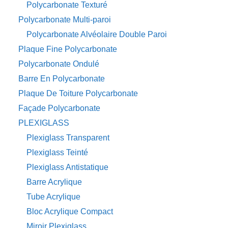
Polycarbonate Texturé
Polycarbonate Multi-paroi
Polycarbonate Alvéolaire Double Paroi
Plaque Fine Polycarbonate
Polycarbonate Ondulé
Barre En Polycarbonate
Plaque De Toiture Polycarbonate
Façade Polycarbonate
PLEXIGLASS
Plexiglass Transparent
Plexiglass Teinté
Plexiglass Antistatique
Barre Acrylique
Tube Acrylique
Bloc Acrylique Compact
Miroir Plexiglass