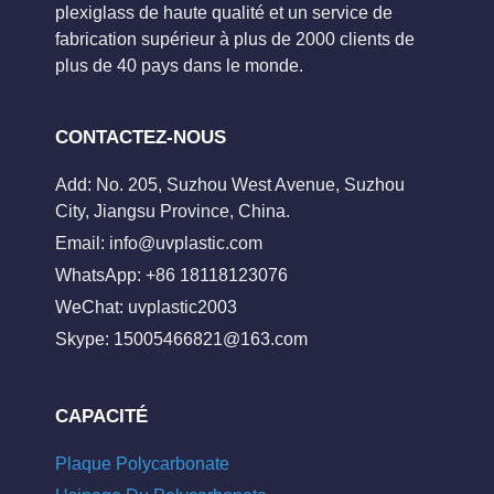
plexiglass de haute qualité et un service de
fabrication supérieur à plus de 2000 clients de
plus de 40 pays dans le monde.
CONTACTEZ-NOUS
Add: No. 205, Suzhou West Avenue, Suzhou
City, Jiangsu Province, China.
Email:
info@uvplastic.com
WhatsApp: +86 18118123076
WeChat: uvplastic2003
Skype:
15005466821@163.com
CAPACITÉ
Plaque Polycarbonate