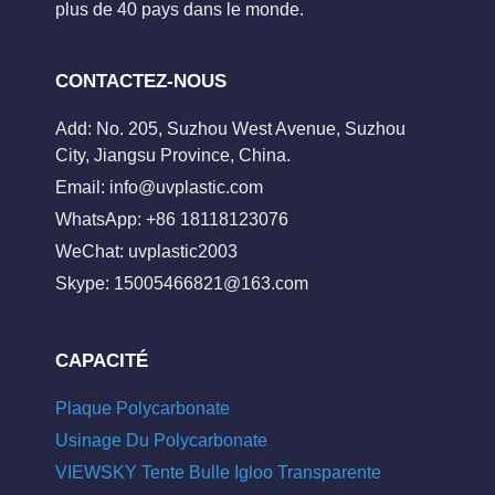
plus de 40 pays dans le monde.
CONTACTEZ-NOUS
Add: No. 205, Suzhou West Avenue, Suzhou
City, Jiangsu Province, China.
Email:
info@uvplastic.com
WhatsApp: +86 18118123076
WeChat: uvplastic2003
Skype:
15005466821@163.com
CAPACITÉ
Plaque Polycarbonate
Usinage Du Polycarbonate
VIEWSKY Tente Bulle Igloo Transparente