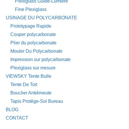
Plexiglass Guide-Lumière
Fine Plexiglass
USINAGE DU POLYCARBONATE
Prototypage Rapide
Couper polycarbonate
Plier du polycarbonate
Mouler Du Polycarbonate
Impression sur polycarbonate
Plexiglass sur mesure
VIEWSKY Tente Bulle
Tente De Toit
Bouclier Antiémeute
Tapis Protège-Sol Bureau
BLOG
CONTACT