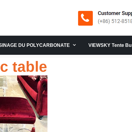
SINAGE DU POLYCARBONATE
VIEWSKY Tente Bul
c table