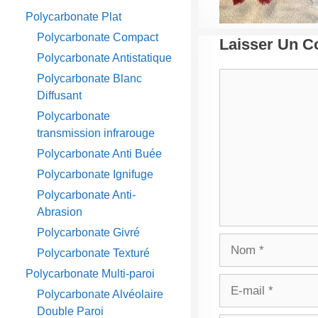
Polycarbonate Plat
Polycarbonate Compact
Laisser Un 
Polycarbonate Antistatique
Commentaire
Polycarbonate Blanc
Diffusant
Polycarbonate
transmission infrarouge
Polycarbonate Anti Buée
Polycarbonate Ignifuge
Polycarbonate Anti-
Abrasion
Polycarbonate Givré
Nom
Polycarbonate Texturé
Polycarbonate Multi-paroi
E-
Polycarbonate Alvéolaire
mail
Double Paroi