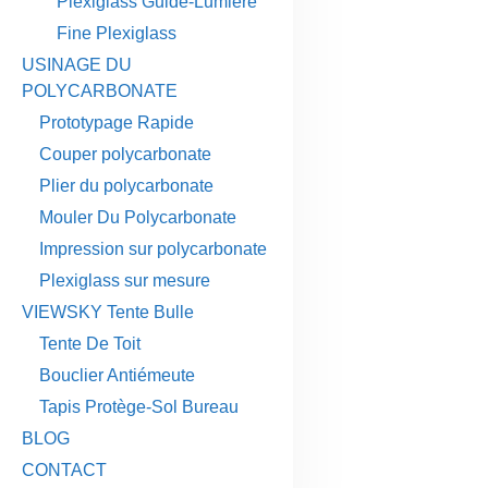
Plexiglass Guide-Lumière
Fine Plexiglass
USINAGE DU
POLYCARBONATE
Prototypage Rapide
Couper polycarbonate
Plier du polycarbonate
Mouler Du Polycarbonate
Impression sur polycarbonate
Plexiglass sur mesure
VIEWSKY Tente Bulle
Tente De Toit
Bouclier Antiémeute
Tapis Protège-Sol Bureau
BLOG
CONTACT