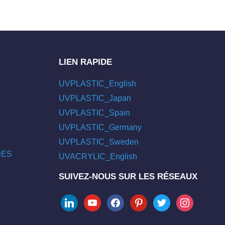
LIEN RAPIDE
UVPLASTIC_English
UVPLASTIC_Japan
UVPLASTIC_Spain
UVPLASTIC_Germany
UVPLASTIC_Sweden
/DES
UVACRYLIC_English
SUIVEZ-NOUS SUR LES RÉSEAUX
linkedin
youtube
facebook
pinterest
twitter
instagram