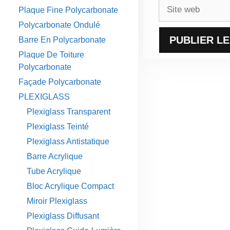
Site
Plaque Fine Polycarbonate
web
Polycarbonate Ondulé
Barre En Polycarbonate
Plaque De Toiture
Polycarbonate
Façade Polycarbonate
PLEXIGLASS
Plexiglass Transparent
Plexiglass Teinté
Plexiglass Antistatique
Barre Acrylique
Tube Acrylique
Bloc Acrylique Compact
Miroir Plexiglass
Plexiglass Diffusant