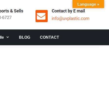
Language »
le
BLOG
CONTACT