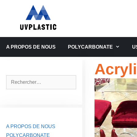
Aller
au
contenu
A PROPOS DE NOUS
POLYCARBONATE
U
Acryli
Rechercher :
A PROPOS DE NOUS
POLYCARBONATE