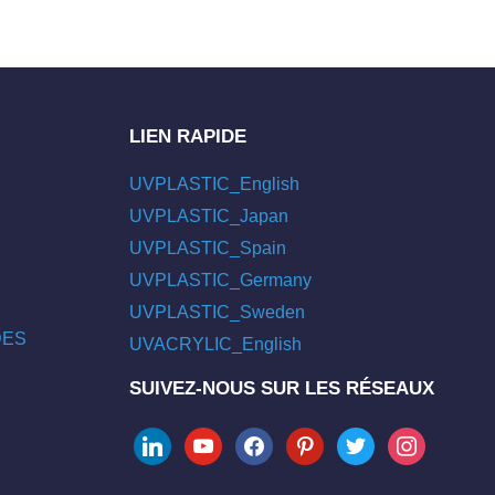
LIEN RAPIDE
UVPLASTIC_English
UVPLASTIC_Japan
UVPLASTIC_Spain
UVPLASTIC_Germany
UVPLASTIC_Sweden
/DES
UVACRYLIC_English
SUIVEZ-NOUS SUR LES RÉSEAUX
linkedin
youtube
facebook
pinterest
twitter
instagram