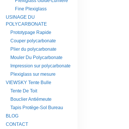
Plexiglass Guide-Lumière
Fine Plexiglass
USINAGE DU
POLYCARBONATE
Prototypage Rapide
Couper polycarbonate
Plier du polycarbonate
Mouler Du Polycarbonate
Impression sur polycarbonate
Plexiglass sur mesure
VIEWSKY Tente Bulle
Tente De Toit
Bouclier Antiémeute
Tapis Protège-Sol Bureau
BLOG
CONTACT