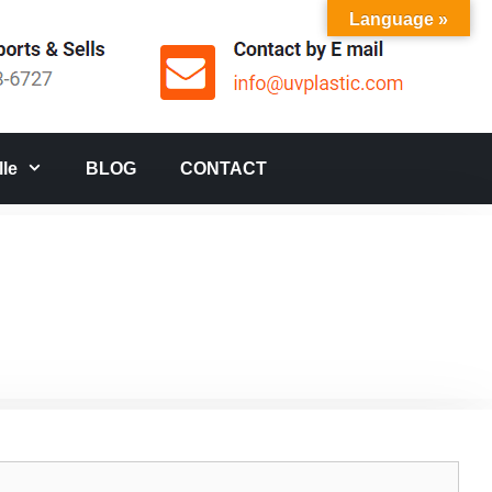
Language »
le
BLOG
CONTACT