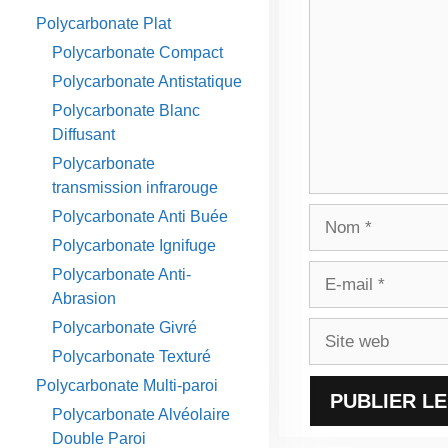
Polycarbonate Plat
Polycarbonate Compact
Polycarbonate Antistatique
Polycarbonate Blanc
Diffusant
Polycarbonate
transmission infrarouge
Nom
Polycarbonate Anti Buée
Polycarbonate Ignifuge
E-
Polycarbonate Anti-
mail
Abrasion
Polycarbonate Givré
Site
web
Polycarbonate Texturé
Polycarbonate Multi-paroi
Polycarbonate Alvéolaire
Double Paroi