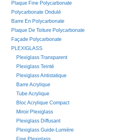
Plaque Fine Polycarbonate
Polycarbonate Ondulé
Barre En Polycarbonate
Plaque De Toiture Polycarbonate
Façade Polycarbonate
PLEXIGLASS
Plexiglass Transparent
Plexiglass Teinté
Plexiglass Antistatique
Barre Acrylique
Tube Acrylique
Bloc Acrylique Compact
Miroir Plexiglass
Plexiglass Diffusant
Plexiglass Guide-Lumière
Fine Plexiglass