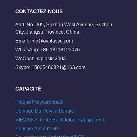
CONTACTEZ-NOUS
Add: No. 205, Suzhou West Avenue, Suzhou
City, Jiangsu Province, China.
Email:
info@uvplastic.com
WhatsApp: +86 18118123076
WeChat: uvplastic2003
Skype:
15005466821@163.com
CAPACITÉ
Plaque Polycarbonate
Usinage Du Polycarbonate
VIEWSKY Tente Bulle Igloo Transparente
Bouclier Antiémeute