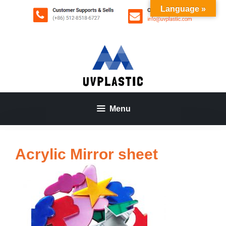
Aller
Language »
au
contenu
Menu
Acrylic Mirror sheet