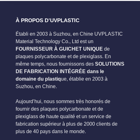
À PROPOS D’UVPLASTIC
Établi en 2003 à Suzhou, en Chine UVPLASTIC
Material Technology Co., Ltd est un
FOURNISSEUR À GUICHET UNIQUE
de
plaques polycarbonate et de plexiglass. En
même temps, nous fournissons des
SOLUTIONS
DE FABRICATION INTÉGRÉE dans le
domaine du plastiq
ue, établie en 2003 à
Suzhou, en Chine.
Aujourd’hui, nous sommes très honorés de
fournir des plaques polycarbonate et de
plexiglass de haute qualité et un service de
fabrication supérieur à plus de 2000 clients de
plus de 40 pays dans le monde.