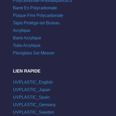
Polycarbonate Antistatique/DES
Barre En Polycarbonate
Plaque Fine Polycarbonate
Tapis Protège-sol Bureau
Acrylique
Barre Acrylique
Tube Acrylique
Plexiglass Sur Mesure
LIEN RAPIDE
UVPLASTIC_English
UVPLASTIC_Japan
UVPLASTIC_Spain
UVPLASTIC_Germany
UVPLASTIC_Sweden