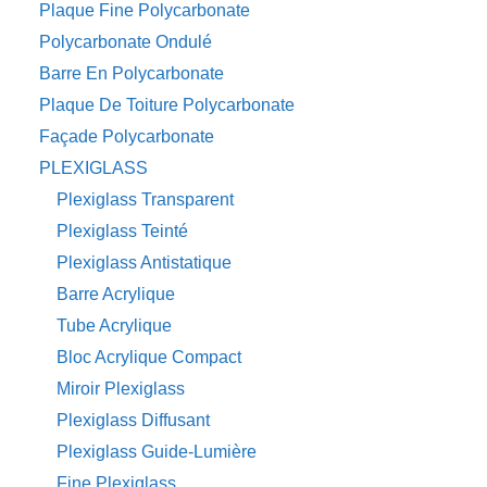
Plaque Fine Polycarbonate
Polycarbonate Ondulé
Barre En Polycarbonate
Plaque De Toiture Polycarbonate
Façade Polycarbonate
PLEXIGLASS
Plexiglass Transparent
Plexiglass Teinté
Plexiglass Antistatique
Barre Acrylique
Tube Acrylique
Bloc Acrylique Compact
Miroir Plexiglass
Plexiglass Diffusant
Plexiglass Guide-Lumière
Fine Plexiglass