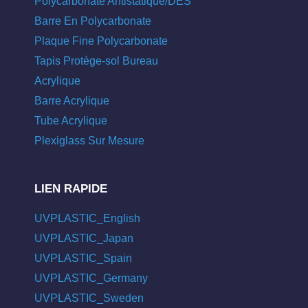
Polycarbonate Antistatique/DES
Barre En Polycarbonate
Plaque Fine Polycarbonate
Tapis Protège-sol Bureau
Acrylique
Barre Acrylique
Tube Acrylique
Plexiglass Sur Mesure
LIEN RAPIDE
UVPLASTIC_English
UVPLASTIC_Japan
UVPLASTIC_Spain
UVPLASTIC_Germany
UVPLASTIC_Sweden