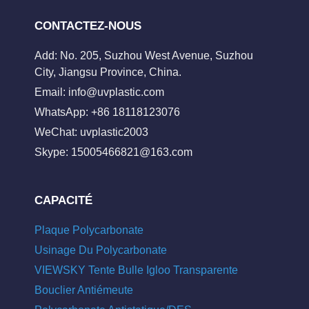
CONTACTEZ-NOUS
Add: No. 205, Suzhou West Avenue, Suzhou
City, Jiangsu Province, China.
Email:
info@uvplastic.com
WhatsApp: +86 18118123076
WeChat: uvplastic2003
Skype:
15005466821@163.com
CAPACITÉ
Plaque Polycarbonate
Usinage Du Polycarbonate
VIEWSKY Tente Bulle Igloo Transparente
Bouclier Antiémeute