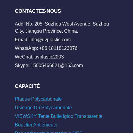
CONTACTEZ-NOUS
Add: No. 205, Suzhou West Avenue, Suzhou
City, Jiangsu Province, China.
Email:
info@uvplastic.com
WhatsApp: +86 18118123076
WeChat: uvplastic2003
Skype:
15005466821@163.com
CAPACITÉ
Plaque Polycarbonate
Usinage Du Polycarbonate
VIEWSKY Tente Bulle Igloo Transparente
Bouclier Antiémeute