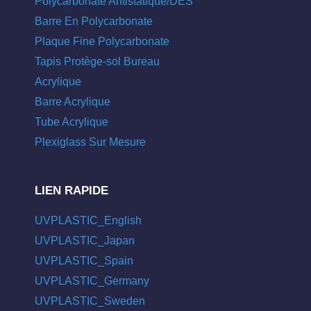
Polycarbonate Antistatique/DES
Barre En Polycarbonate
Plaque Fine Polycarbonate
Tapis Protège-sol Bureau
Acrylique
Barre Acrylique
Tube Acrylique
Plexiglass Sur Mesure
LIEN RAPIDE
UVPLASTIC_English
UVPLASTIC_Japan
UVPLASTIC_Spain
UVPLASTIC_Germany
UVPLASTIC_Sweden