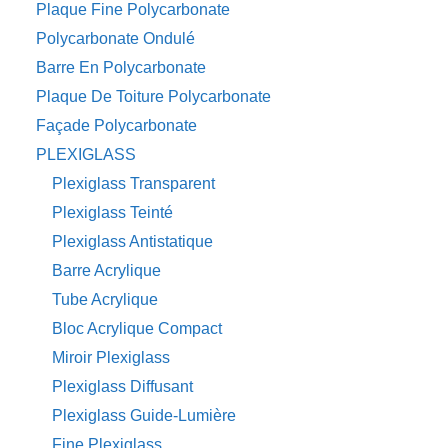
Plaque Fine Polycarbonate
Polycarbonate Ondulé
Barre En Polycarbonate
Plaque De Toiture Polycarbonate
Façade Polycarbonate
PLEXIGLASS
Plexiglass Transparent
Plexiglass Teinté
Plexiglass Antistatique
Barre Acrylique
Tube Acrylique
Bloc Acrylique Compact
Miroir Plexiglass
Plexiglass Diffusant
Plexiglass Guide-Lumière
Fine Plexiglass