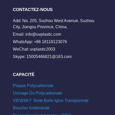
CONTACTEZ-NOUS
Add: No. 205, Suzhou West Avenue, Suzhou
City, Jiangsu Province, China.
Email:
info@uvplastic.com
WhatsApp: +86 18118123076
WeChat: uvplastic2003
Skype:
15005466821@163.com
CAPACITÉ
Plaque Polycarbonate
Usinage Du Polycarbonate
VIEWSKY Tente Bulle Igloo Transparente
Bouclier Antiémeute