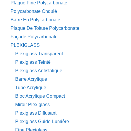
Plaque Fine Polycarbonate
Polycarbonate Ondulé
Barre En Polycarbonate
Plaque De Toiture Polycarbonate
Façade Polycarbonate
PLEXIGLASS
Plexiglass Transparent
Plexiglass Teinté
Plexiglass Antistatique
Barre Acrylique
Tube Acrylique
Bloc Acrylique Compact
Miroir Plexiglass
Plexiglass Diffusant
Plexiglass Guide-Lumière
Fine Plexiglass