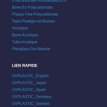
Polycarbonate Antistatique/DES
Barre En Polycarbonate
Plaque Fine Polycarbonate
Tapis Protège-sol Bureau
Acrylique
Barre Acrylique
Tube Acrylique
Plexiglass Sur Mesure
LIEN RAPIDE
UVPLASTIC_English
UVPLASTIC_Japan
UVPLASTIC_Spain
UVPLASTIC_Germany
UVPLASTIC_Sweden