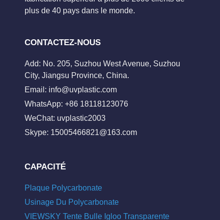
plus de 40 pays dans le monde.
CONTACTEZ-NOUS
Add: No. 205, Suzhou West Avenue, Suzhou
City, Jiangsu Province, China.
Email:
info@uvplastic.com
WhatsApp: +86 18118123076
WeChat: uvplastic2003
Skype:
15005466821@163.com
CAPACITÉ
Plaque Polycarbonate
Usinage Du Polycarbonate
VIEWSKY Tente Bulle Igloo Transparente