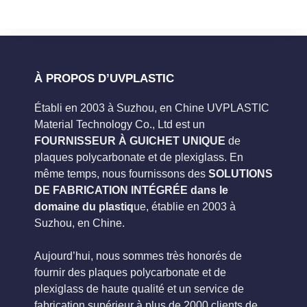
À PROPOS D’UVPLASTIC
Établi en 2003 à Suzhou, en Chine UVPLASTIC
Material Technology Co., Ltd est un
FOURNISSEUR À GUICHET UNIQUE
de
plaques polycarbonate et de plexiglass. En
même temps, nous fournissons des
SOLUTIONS
DE FABRICATION INTÉGRÉE dans le
domaine du plastiq
ue, établie en 2003 à
Suzhou, en Chine.
Aujourd’hui, nous sommes très honorés de
fournir des plaques polycarbonate et de
plexiglass de haute qualité et un service de
fabrication supérieur à plus de 2000 clients de