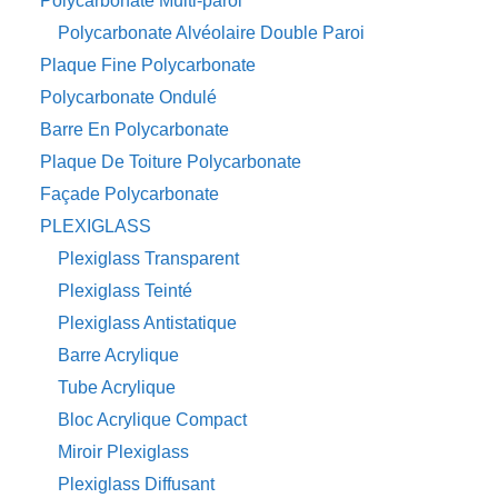
Polycarbonate Multi-paroi
Polycarbonate Alvéolaire Double Paroi
Plaque Fine Polycarbonate
Polycarbonate Ondulé
Barre En Polycarbonate
Plaque De Toiture Polycarbonate
Façade Polycarbonate
PLEXIGLASS
Plexiglass Transparent
Plexiglass Teinté
Plexiglass Antistatique
Barre Acrylique
Tube Acrylique
Bloc Acrylique Compact
Miroir Plexiglass
Plexiglass Diffusant