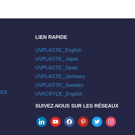
LIEN RAPIDE
UVPLASTIC_English
UVPLASTIC_Japan
UVPLASTIC_Spain
UVPLASTIC_Germany
UVPLASTIC_Sweden
/DES
UVACRYLIC_English
SUIVEZ-NOUS SUR LES RÉSEAUX
linkedin
youtube
facebook
pinterest
twitter
instagram