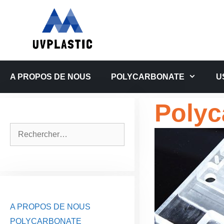
Aller
au
contenu
A PROPOS DE NOUS
POLYCARBONATE
U
Polyc
Rechercher :
A PROPOS DE NOUS
POLYCARBONATE