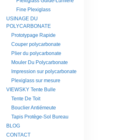
Plexiglass Guide-Lumière
Fine Plexiglass
USINAGE DU
POLYCARBONATE
Prototypage Rapide
Couper polycarbonate
Plier du polycarbonate
Mouler Du Polycarbonate
Impression sur polycarbonate
Plexiglass sur mesure
VIEWSKY Tente Bulle
Tente De Toit
Bouclier Antiémeute
Tapis Protège-Sol Bureau
BLOG
CONTACT