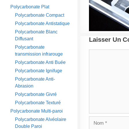
Polycarbonate Plat
Polycarbonate Compact
Polycarbonate Antistatique
Polycarbonate Blanc
Laisser Un 
Diffusant
Polycarbonate
Commentaire
transmission infrarouge
Polycarbonate Anti Buée
Polycarbonate Ignifuge
Polycarbonate Anti-
Abrasion
Polycarbonate Givré
Polycarbonate Texturé
Polycarbonate Multi-paroi
Polycarbonate Alvéolaire
Nom
Double Paroi