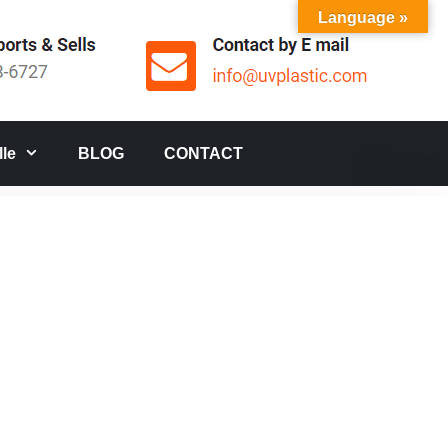
Language »
le
BLOG
CONTACT