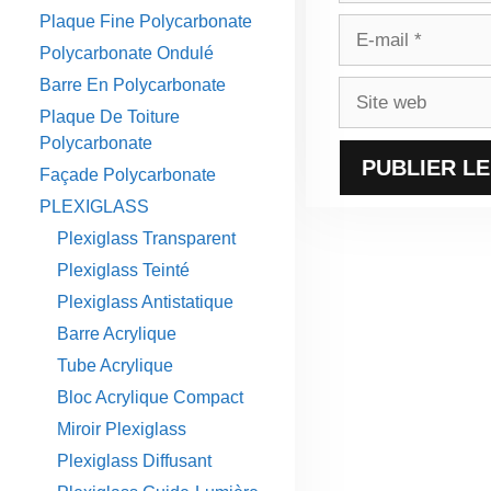
Plaque Fine Polycarbonate
E-
Polycarbonate Ondulé
mail
Barre En Polycarbonate
Site
web
Plaque De Toiture
Polycarbonate
Façade Polycarbonate
PLEXIGLASS
Plexiglass Transparent
Plexiglass Teinté
Plexiglass Antistatique
Barre Acrylique
Tube Acrylique
Bloc Acrylique Compact
Miroir Plexiglass
Plexiglass Diffusant