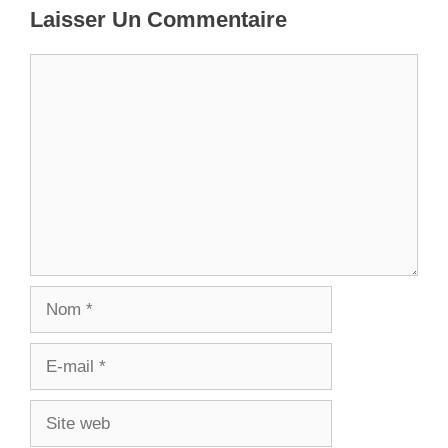
Laisser Un Commentaire
Commentaire
Nom
E-
mail
Site
web