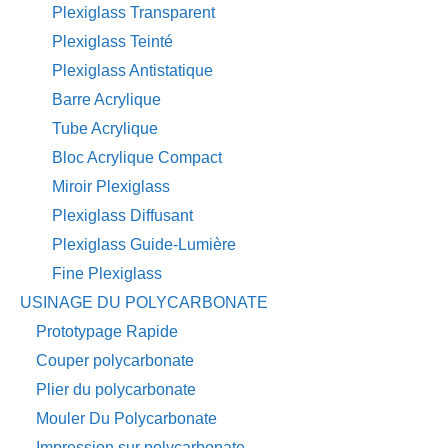
Plexiglass Transparent
Plexiglass Teinté
Plexiglass Antistatique
Barre Acrylique
Tube Acrylique
Bloc Acrylique Compact
Miroir Plexiglass
Plexiglass Diffusant
Plexiglass Guide-Lumière
Fine Plexiglass
USINAGE DU POLYCARBONATE
Prototypage Rapide
Couper polycarbonate
Plier du polycarbonate
Mouler Du Polycarbonate
Impression sur polycarbonate