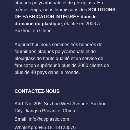
plaques polycarbonate et de plexiglass. En
même temps, nous fournissons des
SOLUTIONS
DE FABRICATION INTÉGRÉE dans le
domaine du plastiq
ue, établie en 2003 à
Suzhou, en Chine.
Aujourd’hui, nous sommes très honorés de
fournir des plaques polycarbonate et de
plexiglass de haute qualité et un service de
fabrication supérieur à plus de 2000 clients de
plus de 40 pays dans le monde.
CONTACTEZ-NOUS
Add: No. 205, Suzhou West Avenue, Suzhou
City, Jiangsu Province, China.
Email:
info@uvplastic.com
WhatsApp: +86 18118123076