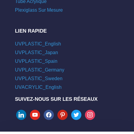
Tube Acrylique
Plexiglass Sur Mesure
LIEN RAPIDE
UVPLASTIC_English
UVPLASTIC_Japan
UVPLASTIC_Spain
UVPLASTIC_Germany
UVPLASTIC_Sweden
UVACRYLIC_English
SUIVEZ-NOUS SUR LES RÉSEAUX
linkedin
youtube
facebook
pinterest
twitter
instagram