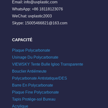
Email:
info@uvplastic.com
WhatsApp: +86 18118123076
WeChat: uvplastic2003
Skype:
15005466821@163.com
CAPACITÉ
Plaque Polycarbonate
Usinage Du Polycarbonate
VIEWSKY Tente Bulle Igloo Transparente
Bouclier Antiémeute
Polycarbonate Antistatique/DES
Barre En Polycarbonate
Plaque Fine Polycarbonate
Tapis Protège-sol Bureau
Acrylique