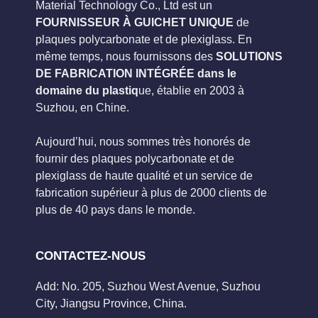
Material Technology Co., Ltd est un
FOURNISSEUR À GUICHET UNIQUE
de
plaques polycarbonate et de plexiglass. En
même temps, nous fournissons des
SOLUTIONS
DE FABRICATION INTÉGRÉE dans le
domaine du plastiq
ue, établie en 2003 à
Suzhou, en Chine.
Aujourd’hui, nous sommes très honorés de
fournir des plaques polycarbonate et de
plexiglass de haute qualité et un service de
fabrication supérieur à plus de 2000 clients de
plus de 40 pays dans le monde.
CONTACTEZ-NOUS
Add: No. 205, Suzhou West Avenue, Suzhou
City, Jiangsu Province, China.