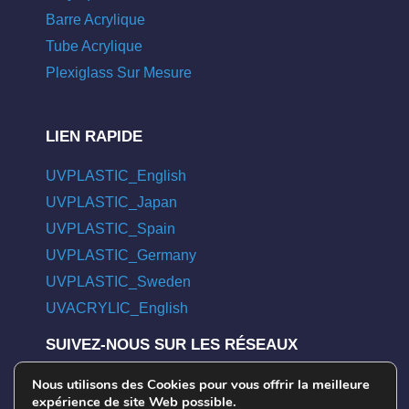
Barre Acrylique
Tube Acrylique
Plexiglass Sur Mesure
LIEN RAPIDE
UVPLASTIC_English
UVPLASTIC_Japan
UVPLASTIC_Spain
UVPLASTIC_Germany
UVPLASTIC_Sweden
UVACRYLIC_English
SUIVEZ-NOUS SUR LES RÉSEAUX
Nous utilisons des Cookies pour vous offrir la meilleure
linkedin
youtube
facebook
pinterest
twitter
instagram
expérience de site Web possible.