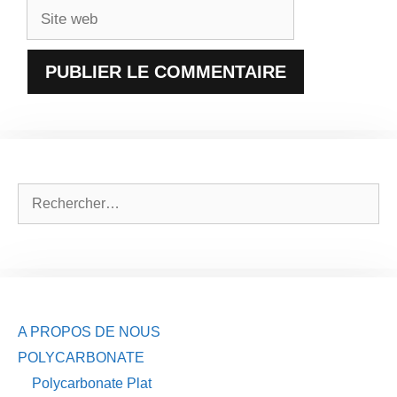
Site
web
Rechercher :
A PROPOS DE NOUS
POLYCARBONATE
Polycarbonate Plat