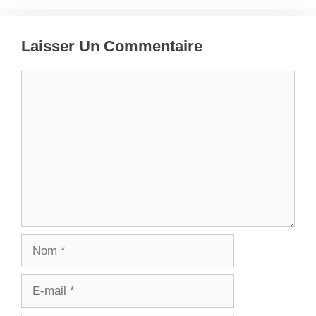
Laisser Un Commentaire
Commentaire
Nom
E-
mail