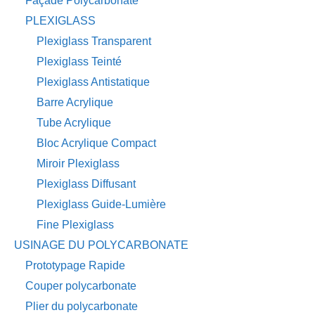
Façade Polycarbonate
PLEXIGLASS
Plexiglass Transparent
Plexiglass Teinté
Plexiglass Antistatique
Barre Acrylique
Tube Acrylique
Bloc Acrylique Compact
Miroir Plexiglass
Plexiglass Diffusant
Plexiglass Guide-Lumière
Fine Plexiglass
USINAGE DU POLYCARBONATE
Prototypage Rapide
Couper polycarbonate
Plier du polycarbonate