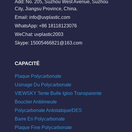
Add: No. 205, Suzhou West Avenue, Suzhou
City, Jiangsu Province, China.
Email:
info@uvplastic.com
WhatsApp: +86 18118123076
WeChat: uvplastic2003
Skype:
15005466821@163.com
CAPACITÉ
Plaque Polycarbonate
Usinage Du Polycarbonate
VIEWSKY Tente Bulle Igloo Transparente
Bouclier Antiémeute
Polycarbonate Antistatique/DES
Barre En Polycarbonate
Plaque Fine Polycarbonate