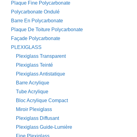
Plaque Fine Polycarbonate
Polycarbonate Ondulé
Barre En Polycarbonate
Plaque De Toiture Polycarbonate
Façade Polycarbonate
PLEXIGLASS
Plexiglass Transparent
Plexiglass Teinté
Plexiglass Antistatique
Barre Acrylique
Tube Acrylique
Bloc Acrylique Compact
Miroir Plexiglass
Plexiglass Diffusant
Plexiglass Guide-Lumière
Fine Plexiglass