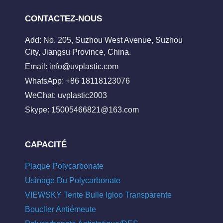
CONTACTEZ-NOUS
Add: No. 205, Suzhou West Avenue, Suzhou
City, Jiangsu Province, China.
Email:
info@uvplastic.com
WhatsApp: +86 18118123076
WeChat: uvplastic2003
Skype:
15005466821@163.com
CAPACITÉ
Plaque Polycarbonate
Usinage Du Polycarbonate
VIEWSKY Tente Bulle Igloo Transparente
Bouclier Antiémeute