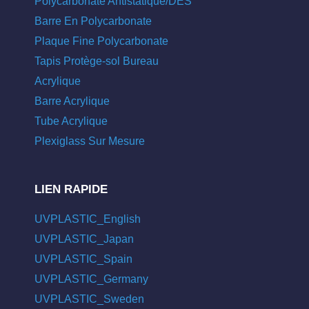
Polycarbonate Antistatique/DES
Barre En Polycarbonate
Plaque Fine Polycarbonate
Tapis Protège-sol Bureau
Acrylique
Barre Acrylique
Tube Acrylique
Plexiglass Sur Mesure
LIEN RAPIDE
UVPLASTIC_English
UVPLASTIC_Japan
UVPLASTIC_Spain
UVPLASTIC_Germany
UVPLASTIC_Sweden