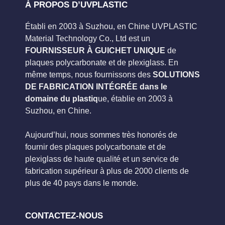
À PROPOS D’UVPLASTIC
Établi en 2003 à Suzhou, en Chine UVPLASTIC
Material Technology Co., Ltd est un
FOURNISSEUR À GUICHET UNIQUE
de
plaques polycarbonate et de plexiglass. En
même temps, nous fournissons des
SOLUTIONS
DE FABRICATION INTÉGRÉE dans le
domaine du plastiq
ue, établie en 2003 à
Suzhou, en Chine.
Aujourd’hui, nous sommes très honorés de
fournir des plaques polycarbonate et de
plexiglass de haute qualité et un service de
fabrication supérieur à plus de 2000 clients de
plus de 40 pays dans le monde.
CONTACTEZ-NOUS