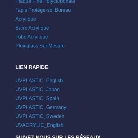
Plaque Fine Polycarbonate
Tapis Protège-sol Bureau
Acrylique
Barre Acrylique
Tube Acrylique
Plexiglass Sur Mesure
LIEN RAPIDE
UVPLASTIC_English
UVPLASTIC_Japan
UVPLASTIC_Spain
UVPLASTIC_Germany
UVPLASTIC_Sweden
UVACRYLIC_English
SUIVEZ-NOUS SUR LES RÉSEAUX