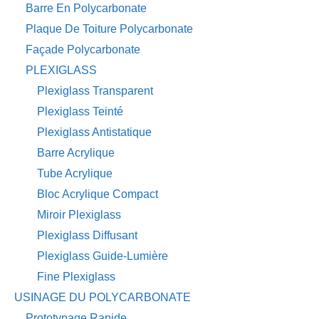
Barre En Polycarbonate
Plaque De Toiture Polycarbonate
Façade Polycarbonate
PLEXIGLASS
Plexiglass Transparent
Plexiglass Teinté
Plexiglass Antistatique
Barre Acrylique
Tube Acrylique
Bloc Acrylique Compact
Miroir Plexiglass
Plexiglass Diffusant
Plexiglass Guide-Lumière
Fine Plexiglass
USINAGE DU POLYCARBONATE
Prototypage Rapide