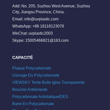
Add: No. 205, Suzhou West Avenue, Suzhou
City, Jiangsu Province, China.
Email:
info@uvplastic.com
WhatsApp: +86 18118123076
WeChat: uvplastic2003
Skype:
15005466821@163.com
CAPACITÉ
Plaque Polycarbonate
Usinage Du Polycarbonate
VIEWSKY Tente Bulle Igloo Transparente
Bouclier Antiémeute
Polycarbonate Antistatique/DES
Barre En Polycarbonate