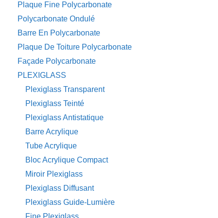
Plaque Fine Polycarbonate
Polycarbonate Ondulé
Barre En Polycarbonate
Plaque De Toiture Polycarbonate
Façade Polycarbonate
PLEXIGLASS
Plexiglass Transparent
Plexiglass Teinté
Plexiglass Antistatique
Barre Acrylique
Tube Acrylique
Bloc Acrylique Compact
Miroir Plexiglass
Plexiglass Diffusant
Plexiglass Guide-Lumière
Fine Plexiglass