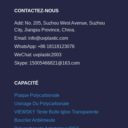
CONTACTEZ-NOUS
Add: No. 205, Suzhou West Avenue, Suzhou
City, Jiangsu Province, China.
Email:
info@uvplastic.com
WhatsApp: +86 18118123076
WeChat: uvplastic2003
Skype:
15005466821@163.com
CAPACITÉ
Plaque Polycarbonate
Usinage Du Polycarbonate
VIEWSKY Tente Bulle Igloo Transparente
Bouclier Antiémeute