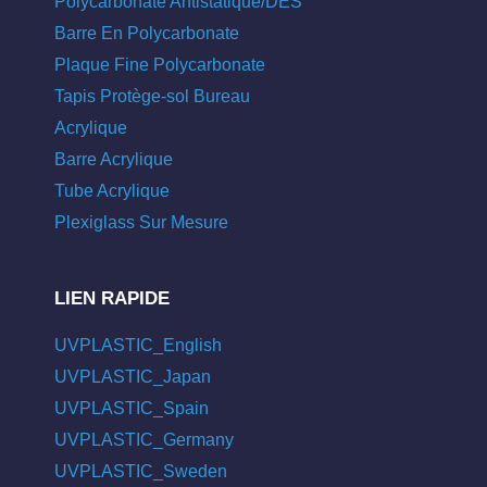
Polycarbonate Antistatique/DES
Barre En Polycarbonate
Plaque Fine Polycarbonate
Tapis Protège-sol Bureau
Acrylique
Barre Acrylique
Tube Acrylique
Plexiglass Sur Mesure
LIEN RAPIDE
UVPLASTIC_English
UVPLASTIC_Japan
UVPLASTIC_Spain
UVPLASTIC_Germany
UVPLASTIC_Sweden