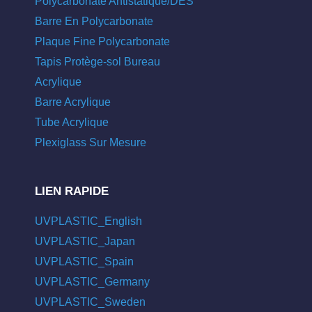
Polycarbonate Antistatique/DES
Barre En Polycarbonate
Plaque Fine Polycarbonate
Tapis Protège-sol Bureau
Acrylique
Barre Acrylique
Tube Acrylique
Plexiglass Sur Mesure
LIEN RAPIDE
UVPLASTIC_English
UVPLASTIC_Japan
UVPLASTIC_Spain
UVPLASTIC_Germany
UVPLASTIC_Sweden