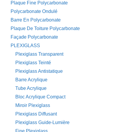
Plaque Fine Polycarbonate
Polycarbonate Ondulé
Barre En Polycarbonate
Plaque De Toiture Polycarbonate
Façade Polycarbonate
PLEXIGLASS
Plexiglass Transparent
Plexiglass Teinté
Plexiglass Antistatique
Barre Acrylique
Tube Acrylique
Bloc Acrylique Compact
Miroir Plexiglass
Plexiglass Diffusant
Plexiglass Guide-Lumière
Fine Plexiglass