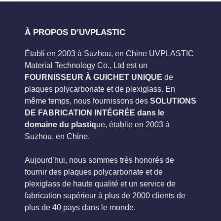
À PROPOS D’UVPLASTIC
Établi en 2003 à Suzhou, en Chine UVPLASTIC
Material Technology Co., Ltd est un
FOURNISSEUR À GUICHET UNIQUE
de
plaques polycarbonate et de plexiglass. En
même temps, nous fournissons des
SOLUTIONS
DE FABRICATION INTÉGRÉE dans le
domaine du plastiq
ue, établie en 2003 à
Suzhou, en Chine.
Aujourd’hui, nous sommes très honorés de
fournir des plaques polycarbonate et de
plexiglass de haute qualité et un service de
fabrication supérieur à plus de 2000 clients de
plus de 40 pays dans le monde.