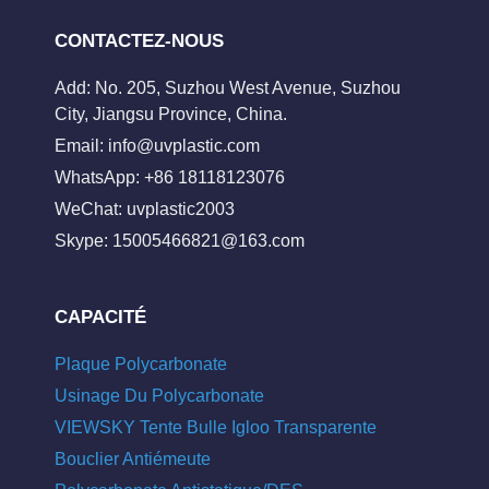
CONTACTEZ-NOUS
Add: No. 205, Suzhou West Avenue, Suzhou
City, Jiangsu Province, China.
Email:
info@uvplastic.com
WhatsApp: +86 18118123076
WeChat: uvplastic2003
Skype:
15005466821@163.com
CAPACITÉ
Plaque Polycarbonate
Usinage Du Polycarbonate
VIEWSKY Tente Bulle Igloo Transparente
Bouclier Antiémeute