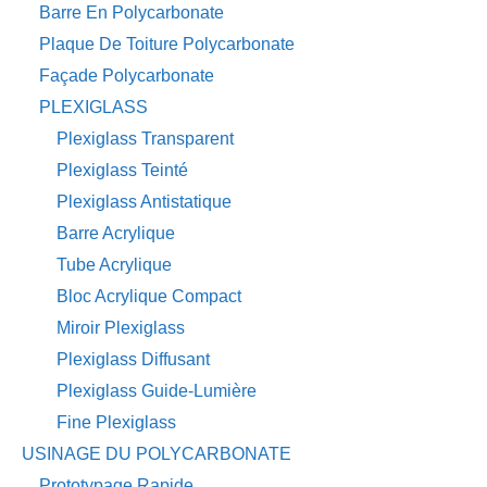
Barre En Polycarbonate
Plaque De Toiture Polycarbonate
Façade Polycarbonate
PLEXIGLASS
Plexiglass Transparent
Plexiglass Teinté
Plexiglass Antistatique
Barre Acrylique
Tube Acrylique
Bloc Acrylique Compact
Miroir Plexiglass
Plexiglass Diffusant
Plexiglass Guide-Lumière
Fine Plexiglass
USINAGE DU POLYCARBONATE
Prototypage Rapide