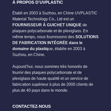
À PROPOS D’UVPLASTIC
Établi en 2003 à Suzhou, en Chine UVPLASTIC
Material Technology Co., Ltd est un
FOURNISSEUR À GUICHET UNIQUE
de
plaques polycarbonate et de plexiglass. En
même temps, nous fournissons des
SOLUTIONS
DE FABRICATION INTÉGRÉE dans le
domaine du plastiq
ue, établie en 2003 à
Suzhou, en Chine.
Aujourd’hui, nous sommes très honorés de
fournir des plaques polycarbonate et de
plexiglass de haute qualité et un service de
fabrication supérieur à plus de 2000 clients de
plus de 40 pays dans le monde.
CONTACTEZ-NOUS