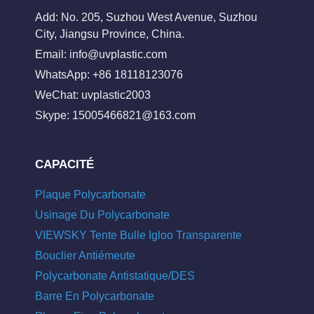
Add: No. 205, Suzhou West Avenue, Suzhou
City, Jiangsu Province, China.
Email:
info@uvplastic.com
WhatsApp: +86 18118123076
WeChat: uvplastic2003
Skype:
15005466821@163.com
CAPACITÉ
Plaque Polycarbonate
Usinage Du Polycarbonate
VIEWSKY Tente Bulle Igloo Transparente
Bouclier Antiémeute
Polycarbonate Antistatique/DES
Barre En Polycarbonate