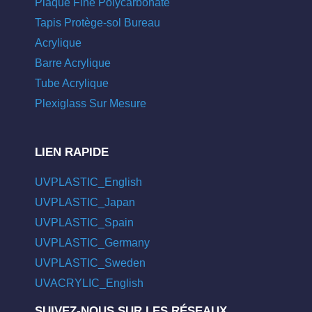
Plaque Fine Polycarbonate
Tapis Protège-sol Bureau
Acrylique
Barre Acrylique
Tube Acrylique
Plexiglass Sur Mesure
LIEN RAPIDE
UVPLASTIC_English
UVPLASTIC_Japan
UVPLASTIC_Spain
UVPLASTIC_Germany
UVPLASTIC_Sweden
UVACRYLIC_English
SUIVEZ-NOUS SUR LES RÉSEAUX