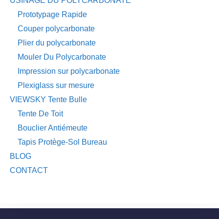
USINAGE DU POLYCARBONATE
Prototypage Rapide
Couper polycarbonate
Plier du polycarbonate
Mouler Du Polycarbonate
Impression sur polycarbonate
Plexiglass sur mesure
VIEWSKY Tente Bulle
Tente De Toit
Bouclier Antiémeute
Tapis Protège-Sol Bureau
BLOG
CONTACT