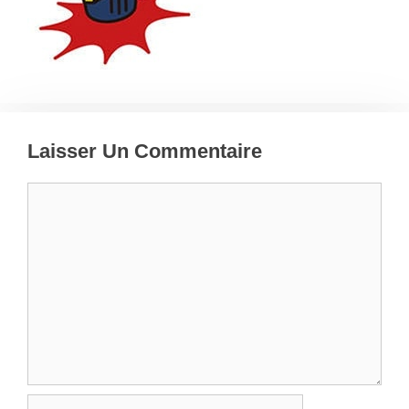
Laisser Un Commentaire
Commentaire
Nom