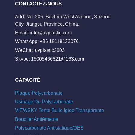
CONTACTEZ-NOUS
Add: No. 205, Suzhou West Avenue, Suzhou
City, Jiangsu Province, China.
Email:
info@uvplastic.com
WhatsApp: +86 18118123076
WeChat: uvplastic2003
Skype:
15005466821@163.com
CAPACITÉ
Plaque Polycarbonate
Usinage Du Polycarbonate
VIEWSKY Tente Bulle Igloo Transparente
Bouclier Antiémeute
Polycarbonate Antistatique/DES