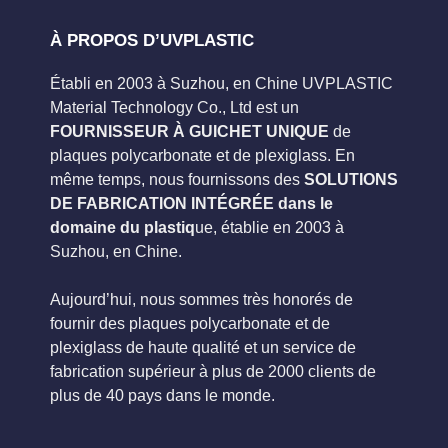
À PROPOS D’UVPLASTIC
Établi en 2003 à Suzhou, en Chine UVPLASTIC
Material Technology Co., Ltd est un
FOURNISSEUR À GUICHET UNIQUE
de
plaques polycarbonate et de plexiglass. En
même temps, nous fournissons des
SOLUTIONS
DE FABRICATION INTÉGRÉE dans le
domaine du plastiq
ue, établie en 2003 à
Suzhou, en Chine.
Aujourd’hui, nous sommes très honorés de
fournir des plaques polycarbonate et de
plexiglass de haute qualité et un service de
fabrication supérieur à plus de 2000 clients de
plus de 40 pays dans le monde.