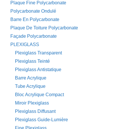
Plaque Fine Polycarbonate
Polycarbonate Ondulé
Barre En Polycarbonate
Plaque De Toiture Polycarbonate
Façade Polycarbonate
PLEXIGLASS
Plexiglass Transparent
Plexiglass Teinté
Plexiglass Antistatique
Barre Acrylique
Tube Acrylique
Bloc Acrylique Compact
Miroir Plexiglass
Plexiglass Diffusant
Plexiglass Guide-Lumière
Fine Plexiglass