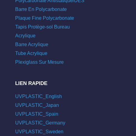
Polycarbonate Antistatique/DES
Barre En Polycarbonate
Plaque Fine Polycarbonate
Tapis Protège-sol Bureau
Acrylique
Barre Acrylique
Tube Acrylique
Plexiglass Sur Mesure
LIEN RAPIDE
UVPLASTIC_English
UVPLASTIC_Japan
UVPLASTIC_Spain
UVPLASTIC_Germany
UVPLASTIC_Sweden