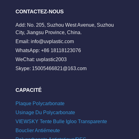
CONTACTEZ-NOUS
Add: No. 205, Suzhou West Avenue, Suzhou
City, Jiangsu Province, China.
Email:
info@uvplastic.com
WhatsApp: +86 18118123076
WeChat: uvplastic2003
Skype:
15005466821@163.com
CAPACITÉ
Plaque Polycarbonate
Usinage Du Polycarbonate
VIEWSKY Tente Bulle Igloo Transparente
Bouclier Antiémeute