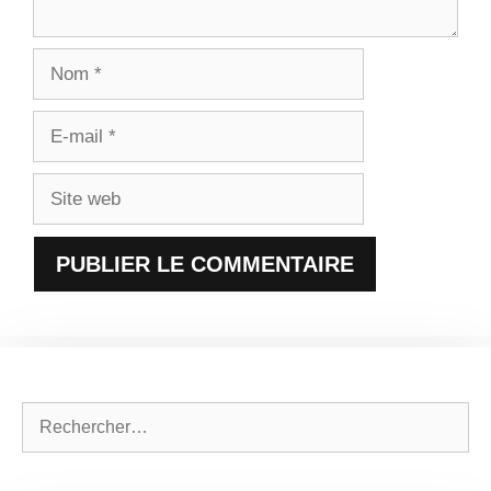
Nom
E-
mail
Site
web
Rechercher :