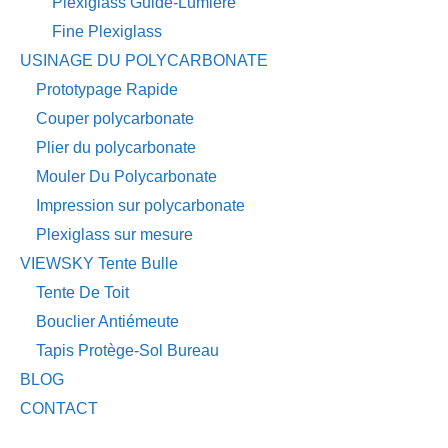
Plexiglass Guide-Lumière
Fine Plexiglass
USINAGE DU POLYCARBONATE
Prototypage Rapide
Couper polycarbonate
Plier du polycarbonate
Mouler Du Polycarbonate
Impression sur polycarbonate
Plexiglass sur mesure
VIEWSKY Tente Bulle
Tente De Toit
Bouclier Antiémeute
Tapis Protège-Sol Bureau
BLOG
CONTACT