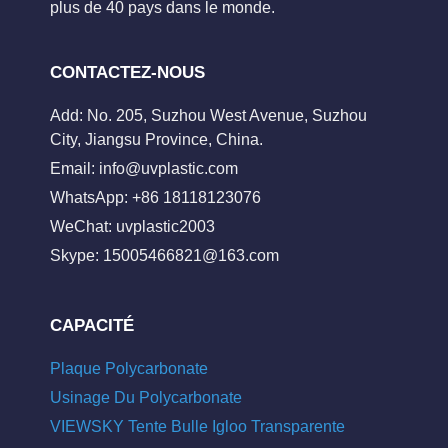
plus de 40 pays dans le monde.
CONTACTEZ-NOUS
Add: No. 205, Suzhou West Avenue, Suzhou
City, Jiangsu Province, China.
Email:
info@uvplastic.com
WhatsApp: +86 18118123076
WeChat: uvplastic2003
Skype:
15005466821@163.com
CAPACITÉ
Plaque Polycarbonate
Usinage Du Polycarbonate
VIEWSKY Tente Bulle Igloo Transparente