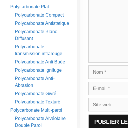
Commentaire
Polycarbonate Plat
Polycarbonate Compact
Polycarbonate Antistatique
Polycarbonate Blanc
Diffusant
Polycarbonate
transmission infrarouge
Polycarbonate Anti Buée
Nom
Polycarbonate Ignifuge
Polycarbonate Anti-
E-
Abrasion
mail
Polycarbonate Givré
Site
Polycarbonate Texturé
web
Polycarbonate Multi-paroi
Polycarbonate Alvéolaire
Double Paroi