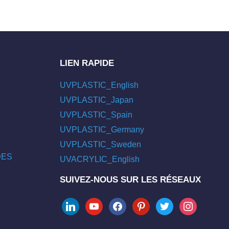
LIEN RAPIDE
UVPLASTIC_English
UVPLASTIC_Japan
UVPLASTIC_Spain
UVPLASTIC_Germany
UVPLASTIC_Sweden
/DES
UVACRYLIC_English
SUIVEZ-NOUS SUR LES RÉSEAUX
linkedin
youtube
facebook
pinterest
twitter
instagram