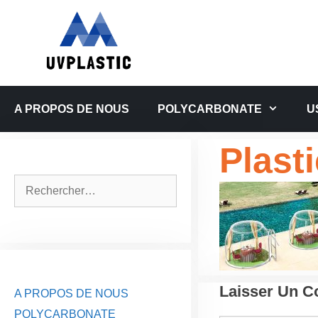
Aller
au
contenu
A PROPOS DE NOUS
POLYCARBONATE
U
Plast
Rechercher :
Laisser Un 
A PROPOS DE NOUS
POLYCARBONATE