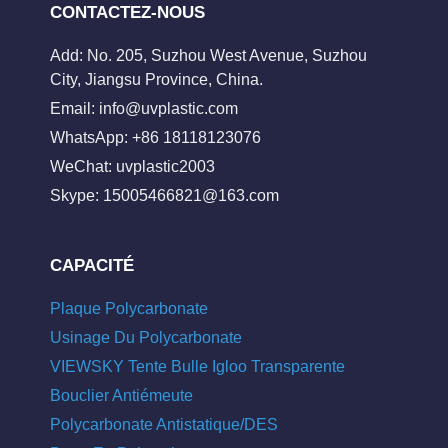
CONTACTEZ-NOUS
Add: No. 205, Suzhou West Avenue, Suzhou
City, Jiangsu Province, China.
Email:
info@uvplastic.com
WhatsApp: +86 18118123076
WeChat: uvplastic2003
Skype:
15005466821@163.com
CAPACITÉ
Plaque Polycarbonate
Usinage Du Polycarbonate
VIEWSKY Tente Bulle Igloo Transparente
Bouclier Antiémeute
Polycarbonate Antistatique/DES