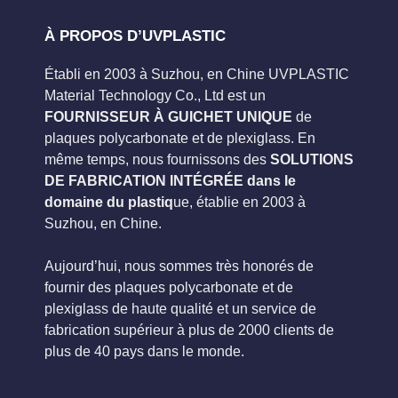
À PROPOS D’UVPLASTIC
Établi en 2003 à Suzhou, en Chine UVPLASTIC
Material Technology Co., Ltd est un
FOURNISSEUR À GUICHET UNIQUE
de
plaques polycarbonate et de plexiglass. En
même temps, nous fournissons des
SOLUTIONS
DE FABRICATION INTÉGRÉE dans le
domaine du plastiq
ue, établie en 2003 à
Suzhou, en Chine.
Aujourd’hui, nous sommes très honorés de
fournir des plaques polycarbonate et de
plexiglass de haute qualité et un service de
fabrication supérieur à plus de 2000 clients de
plus de 40 pays dans le monde.