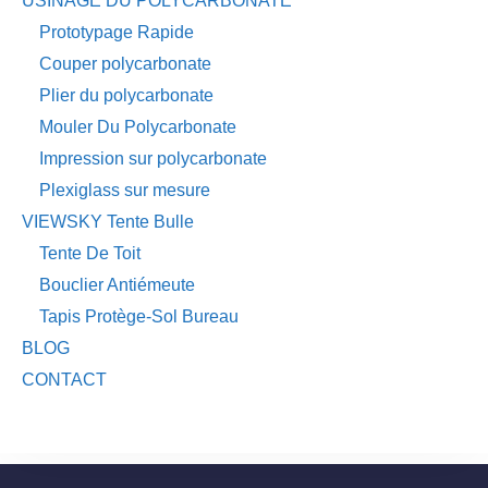
USINAGE DU POLYCARBONATE
Prototypage Rapide
Couper polycarbonate
Plier du polycarbonate
Mouler Du Polycarbonate
Impression sur polycarbonate
Plexiglass sur mesure
VIEWSKY Tente Bulle
Tente De Toit
Bouclier Antiémeute
Tapis Protège-Sol Bureau
BLOG
CONTACT