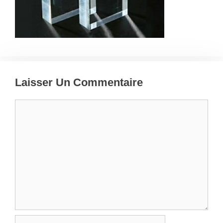
Laisser Un Commentaire
Commentaire
Nom