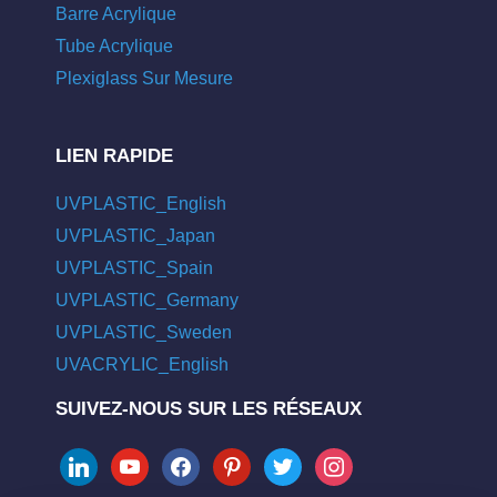
Barre Acrylique
Tube Acrylique
Plexiglass Sur Mesure
LIEN RAPIDE
UVPLASTIC_English
UVPLASTIC_Japan
UVPLASTIC_Spain
UVPLASTIC_Germany
UVPLASTIC_Sweden
UVACRYLIC_English
SUIVEZ-NOUS SUR LES RÉSEAUX
linkedin
youtube
facebook
pinterest
twitter
instagram