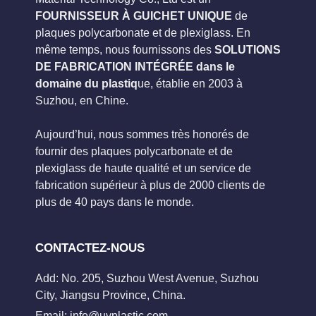
FOURNISSEUR À GUICHET UNIQUE
de
plaques polycarbonate et de plexiglass. En
même temps, nous fournissons des
SOLUTIONS
DE FABRICATION INTÉGRÉE dans le
domaine du plastiq
ue, établie en 2003 à
Suzhou, en Chine.
Aujourd’hui, nous sommes très honorés de
fournir des plaques polycarbonate et de
plexiglass de haute qualité et un service de
fabrication supérieur à plus de 2000 clients de
plus de 40 pays dans le monde.
CONTACTEZ-NOUS
Add: No. 205, Suzhou West Avenue, Suzhou
City, Jiangsu Province, China.
Email:
info@uvplastic.com