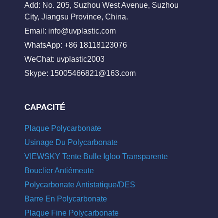
Add: No. 205, Suzhou West Avenue, Suzhou
City, Jiangsu Province, China.
Email:
info@uvplastic.com
WhatsApp: +86 18118123076
WeChat: uvplastic2003
Skype:
15005466821@163.com
CAPACITÉ
Plaque Polycarbonate
Usinage Du Polycarbonate
VIEWSKY Tente Bulle Igloo Transparente
Bouclier Antiémeute
Polycarbonate Antistatique/DES
Barre En Polycarbonate
Plaque Fine Polycarbonate