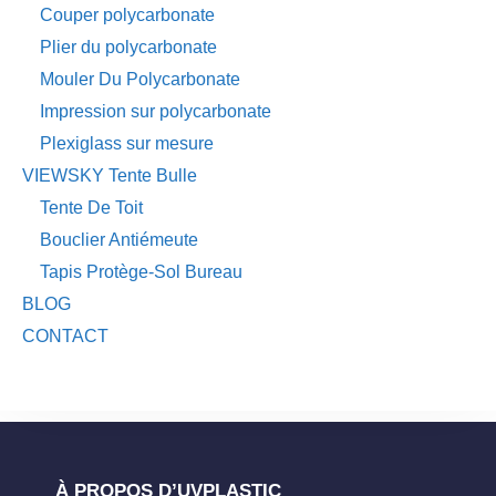
Couper polycarbonate
Plier du polycarbonate
Mouler Du Polycarbonate
Impression sur polycarbonate
Plexiglass sur mesure
VIEWSKY Tente Bulle
Tente De Toit
Bouclier Antiémeute
Tapis Protège-Sol Bureau
BLOG
CONTACT
À PROPOS D’UVPLASTIC