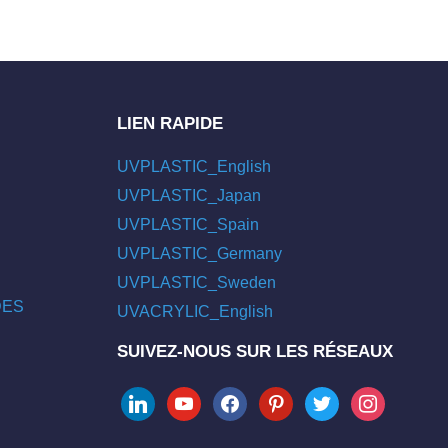
LIEN RAPIDE
UVPLASTIC_English
UVPLASTIC_Japan
UVPLASTIC_Spain
UVPLASTIC_Germany
UVPLASTIC_Sweden
/DES
UVACRYLIC_English
SUIVEZ-NOUS SUR LES RÉSEAUX
linkedin
youtube
facebook
pinterest
twitter
instagram