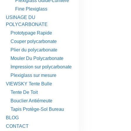
Plexiglass Guide-Lumière
Fine Plexiglass
USINAGE DU
POLYCARBONATE
Prototypage Rapide
Couper polycarbonate
Plier du polycarbonate
Mouler Du Polycarbonate
Impression sur polycarbonate
Plexiglass sur mesure
VIEWSKY Tente Bulle
Tente De Toit
Bouclier Antiémeute
Tapis Protège-Sol Bureau
BLOG
CONTACT