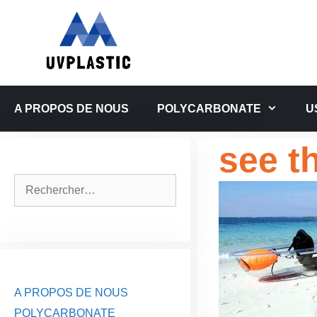
Aller
au
contenu
A PROPOS DE NOUS
POLYCARBONATE
U
see t
Rechercher :
A PROPOS DE NOUS
POLYCARBONATE