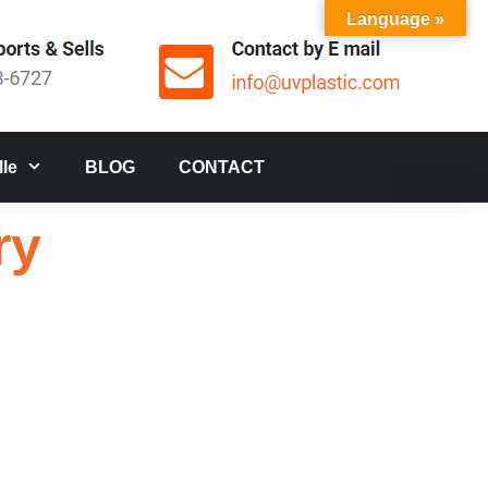
Language »
le
BLOG
CONTACT
ry