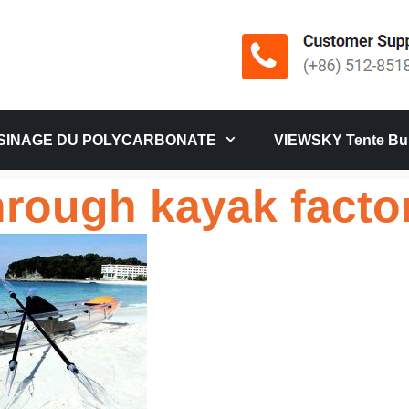
SINAGE DU POLYCARBONATE
VIEWSKY Tente Bul
hrough kayak facto