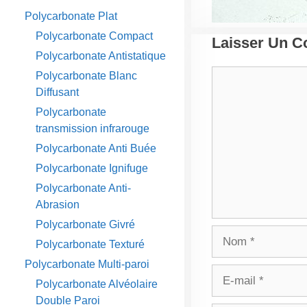
Polycarbonate Plat
Polycarbonate Compact
Laisser Un 
Polycarbonate Antistatique
Commentaire
Polycarbonate Blanc
Diffusant
Polycarbonate
transmission infrarouge
Polycarbonate Anti Buée
Polycarbonate Ignifuge
Polycarbonate Anti-
Abrasion
Polycarbonate Givré
Nom
Polycarbonate Texturé
Polycarbonate Multi-paroi
E-
Polycarbonate Alvéolaire
mail
Double Paroi