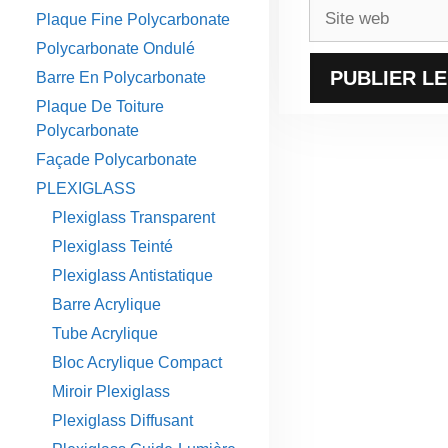
Site
Plaque Fine Polycarbonate
web
Polycarbonate Ondulé
Barre En Polycarbonate
Plaque De Toiture
Polycarbonate
Façade Polycarbonate
PLEXIGLASS
Plexiglass Transparent
Plexiglass Teinté
Plexiglass Antistatique
Barre Acrylique
Tube Acrylique
Bloc Acrylique Compact
Miroir Plexiglass
Plexiglass Diffusant