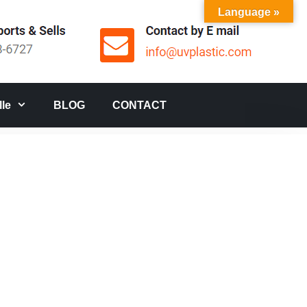
Language »
le
BLOG
CONTACT