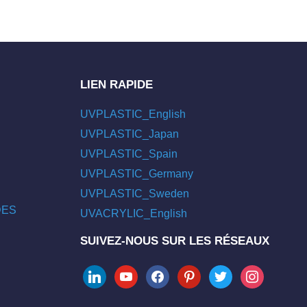
LIEN RAPIDE
UVPLASTIC_English
UVPLASTIC_Japan
UVPLASTIC_Spain
UVPLASTIC_Germany
UVPLASTIC_Sweden
/DES
UVACRYLIC_English
SUIVEZ-NOUS SUR LES RÉSEAUX
linkedin
youtube
facebook
pinterest
twitter
instagram