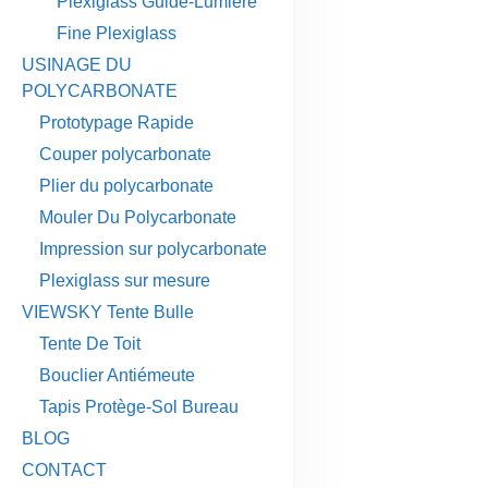
Plexiglass Guide-Lumière
Fine Plexiglass
USINAGE DU
POLYCARBONATE
Prototypage Rapide
Couper polycarbonate
Plier du polycarbonate
Mouler Du Polycarbonate
Impression sur polycarbonate
Plexiglass sur mesure
VIEWSKY Tente Bulle
Tente De Toit
Bouclier Antiémeute
Tapis Protège-Sol Bureau
BLOG
CONTACT