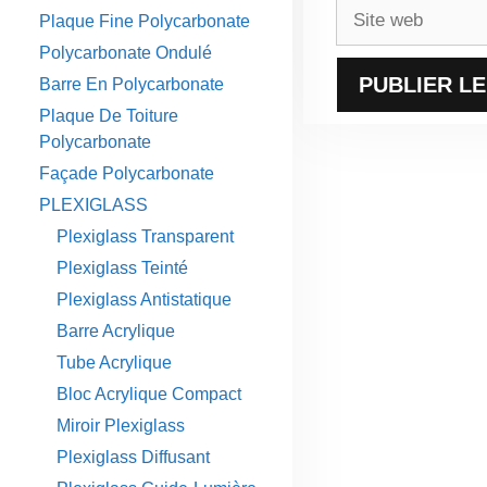
Site
Plaque Fine Polycarbonate
web
Polycarbonate Ondulé
Barre En Polycarbonate
Plaque De Toiture
Polycarbonate
Façade Polycarbonate
PLEXIGLASS
Plexiglass Transparent
Plexiglass Teinté
Plexiglass Antistatique
Barre Acrylique
Tube Acrylique
Bloc Acrylique Compact
Miroir Plexiglass
Plexiglass Diffusant