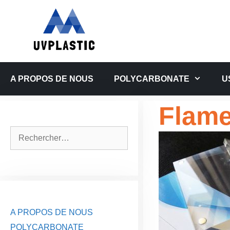
Aller
au
contenu
A PROPOS DE NOUS
POLYCARBONATE
U
Flame
Rechercher :
A PROPOS DE NOUS
POLYCARBONATE