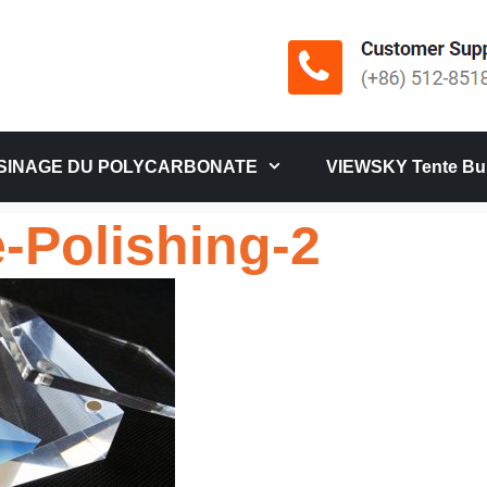
SINAGE DU POLYCARBONATE
VIEWSKY Tente Bul
-Polishing-2