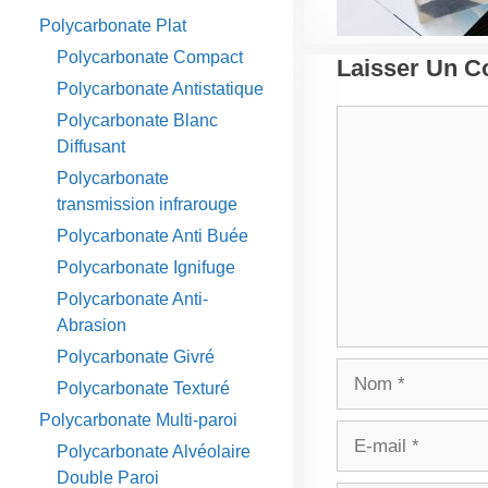
Polycarbonate Plat
Polycarbonate Compact
Laisser Un 
Polycarbonate Antistatique
Commentaire
Polycarbonate Blanc
Diffusant
Polycarbonate
transmission infrarouge
Polycarbonate Anti Buée
Polycarbonate Ignifuge
Polycarbonate Anti-
Abrasion
Polycarbonate Givré
Nom
Polycarbonate Texturé
Polycarbonate Multi-paroi
E-
Polycarbonate Alvéolaire
mail
Double Paroi